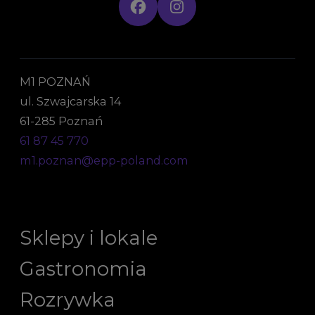
M1 POZNAŃ
ul. Szwajcarska 14
61-285 Poznań
61 87 45 770
m1.poznan@epp-poland.com
Sklepy i lokale
Gastronomia
Rozrywka