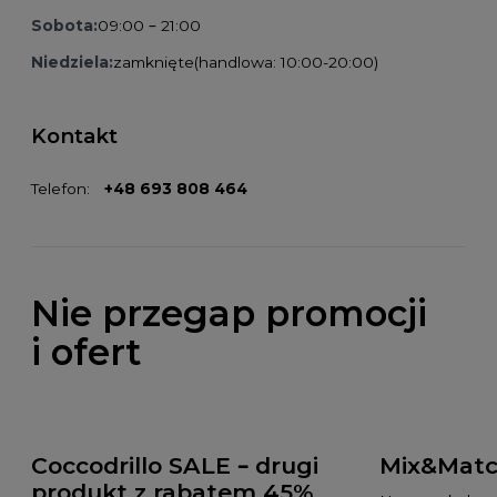
Sobota:
09:00 – 21:00
Niedziela:
zamknięte
(handlowa: 10:00-20:00)
Kontakt
Telefon:
+48 693 808 464
Nie przegap promocji
i ofert
Coccodrillo SALE – drugi
Mix&Matc
produkt z rabatem 45%