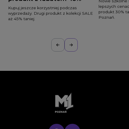
Nowe szkolne s
lepszych cenac
Kupuj jeszcze korzystniej podczas
produkt 30% ta
wyprzedaży. Drugi produkt z kolekcji SALE
Poznań.
aż 45% taniej.