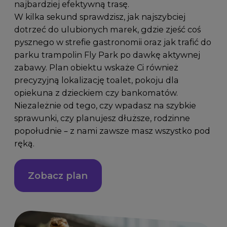
najbardziej efektywną trasę.
W kilka sekund sprawdzisz, jak najszybciej
dotrzeć do ulubionych marek, gdzie zjeść coś
pysznego w strefie gastronomii oraz jak trafić do
parku trampolin Fly Park po dawkę aktywnej
zabawy. Plan obiektu wskaże Ci również
precyzyjną lokalizację toalet, pokoju dla
opiekuna z dzieckiem czy bankomatów.
Niezależnie od tego, czy wpadasz na szybkie
sprawunki, czy planujesz dłuższe, rodzinne
popołudnie – z nami zawsze masz wszystko pod
ręką.
Zobacz plan