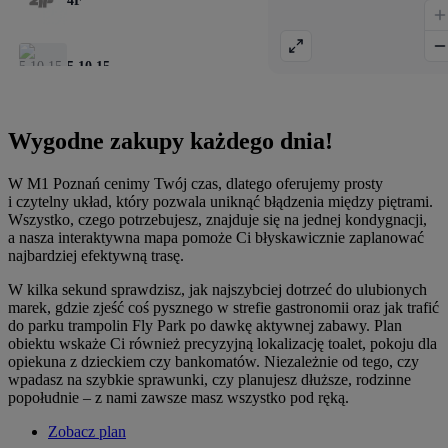
Wygodne zakupy każdego dnia!
W M1 Poznań cenimy Twój czas, dlatego oferujemy prosty
i czytelny układ, który pozwala uniknąć błądzenia między piętrami.
Wszystko, czego potrzebujesz, znajduje się na jednej kondygnacji,
a nasza interaktywna mapa pomoże Ci błyskawicznie zaplanować
najbardziej efektywną trasę.
W kilka sekund sprawdzisz, jak najszybciej dotrzeć do ulubionych
marek, gdzie zjeść coś pysznego w strefie gastronomii oraz jak trafić
do parku trampolin Fly Park po dawkę aktywnej zabawy. Plan
obiektu wskaże Ci również precyzyjną lokalizację toalet, pokoju dla
opiekuna z dzieckiem czy bankomatów. Niezależnie od tego, czy
wpadasz na szybkie sprawunki, czy planujesz dłuższe, rodzinne
popołudnie – z nami zawsze masz wszystko pod ręką.
Zobacz plan