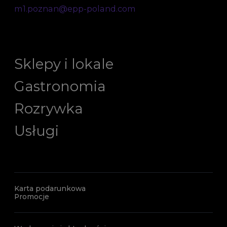
m1.poznan@epp-poland.com
Sklepy i lokale
Gastronomia
Rozrywka
Usługi
Karta podarunkowa
Promocje