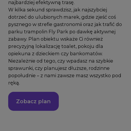
najbardziej efektywną trasę.
W kilka sekund sprawdzisz, jak najszybciej
dotrzeć do ulubionych marek, gdzie zjeść coś
pysznego w strefie gastronomii oraz jak trafić do
parku trampolin Fly Park po dawkę aktywnej
zabawy. Plan obiektu wskaże Ci również
precyzyjną lokalizację toalet, pokoju dla
opiekuna z dzieckiem czy bankomatów.
Niezależnie od tego, czy wpadasz na szybkie
sprawunki, czy planujesz dłuższe, rodzinne
popołudnie – z nami zawsze masz wszystko pod
ręką.
Zobacz plan