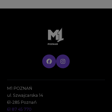
M1 POZNAŃ
ul. Szwajcarska 14
61-285 Poznań
61 87 45 770