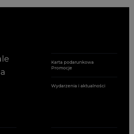
ale
Karta podarunkowa
Promocje
ia
Wydarzenia i aktualności