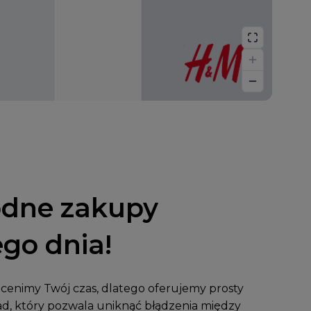
dne zakupy
go dnia!
enimy Twój czas, dlatego oferujemy prosty
ład, który pozwala uniknąć błądzenia między