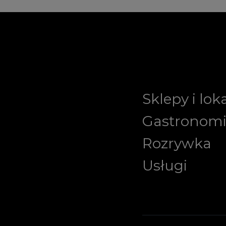
Sklepy i lok
Gastronom
Rozrywka
Usługi