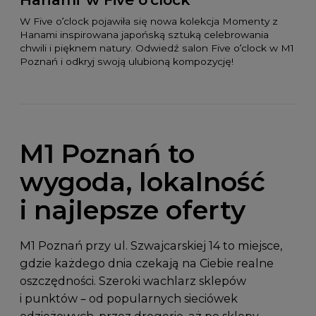
W Five o’clock pojawiła się nowa kolekcja Momenty z
Hanami inspirowana japońską sztuką celebrowania
chwili i pięknem natury. Odwiedź salon Five o’clock w M1
Poznań i odkryj swoją ulubioną kompozycję!
M1 Poznań to
wygoda, lokalność
i najlepsze oferty
M1 Poznań przy
ul. Szwajcarskiej 14
to miejsce,
gdzie każdego dnia czekają na Ciebie realne
oszczędności. Szeroki wachlarz sklepów
i punktów – od popularnych sieciówek