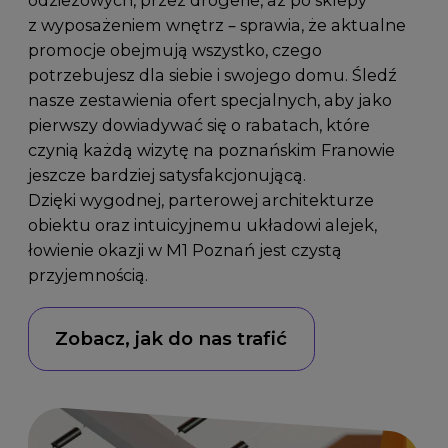
odzieżowych, przez drogerie, aż po sklepy
z wyposażeniem wnętrz – sprawia, że aktualne
promocje obejmują wszystko, czego
potrzebujesz dla siebie i swojego domu. Śledź
nasze zestawienia ofert specjalnych, aby jako
pierwszy dowiadywać się o rabatach, które
czynią każdą wizytę na poznańskim Franowie
jeszcze bardziej satysfakcjonującą.
Dzięki wygodnej, parterowej architekturze
obiektu oraz intuicyjnemu układowi alejek,
łowienie okazji w M1 Poznań jest czystą
przyjemnością.
Zobacz, jak do nas trafić