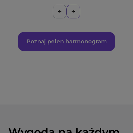
Poznaj pełen harmonogram
Wygoda na każdym