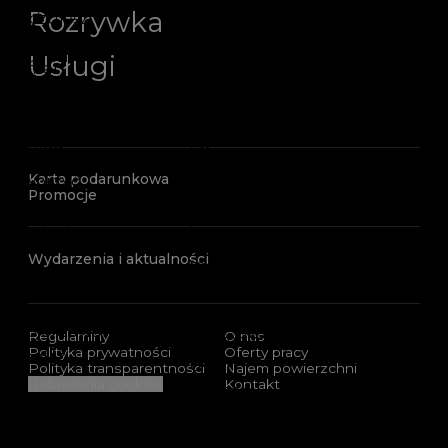
Rozrywka
Usługi
Karta podarunkowa
Promocje
Wydarzenia i aktualności
Regulaminy
O nas
Polityka prywatności
Oferty pracy
Polityka transparentności
Najem powierzchni
Ustawienia cookies
Kontakt