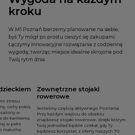
kroku
W M1 Poznań bierzemy planowanie na siebie,
byś Ty mógł po prostu cieszyć się zakupami.
Łączymy innowacyjne rozwiązania z codzienną
wygodą, tworząc miejsce idealnie skrojone pod
Twój rytm dnia.
 dzieckiem
Zewnętrzne stojaki
rowerowe
ro stresu.
y, cichy pokój
Jesteśmy częścią aktywnego Poznania.
osażony w
Przy każdym wejściu do obiektu
a do karmienia.
znajdziesz stojaki rowerowe, dzięki którym
rej w pełni
Twój jednoślad będzie czekał, gdy Ty
o malucha.
będziesz korzystać z oferty naszych 70