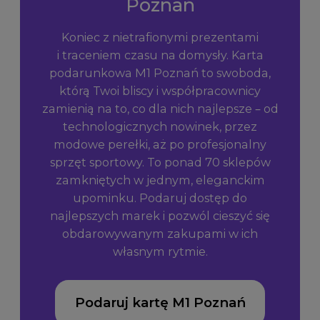
Poznań
Koniec z nietrafionymi prezentami
i traceniem czasu na domysły. Karta
podarunkowa M1 Poznań to swoboda,
którą Twoi bliscy i współpracownicy
zamienią na to, co dla nich najlepsze – od
technologicznych nowinek, przez
modowe perełki, aż po profesjonalny
sprzęt sportowy. To ponad 70 sklepów
zamkniętych w jednym, eleganckim
upominku. Podaruj dostęp do
najlepszych marek i pozwól cieszyć się
obdarowywanym zakupami w ich
własnym rytmie.
Podaruj kartę M1 Poznań