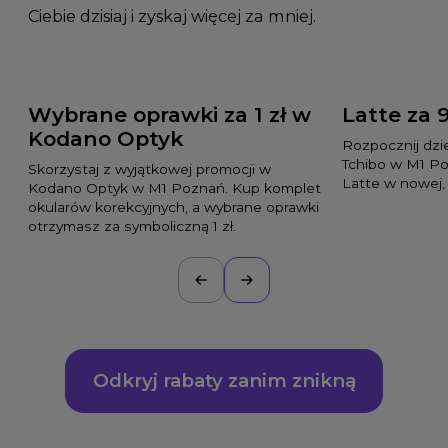
Ciebie dzisiaj i zyskaj więcej za mniej.
Wybrane oprawki za 1 zł w
Latte za 
Kodano Optyk
Rozpocznij dzi
Tchibo w M1 Po
Skorzystaj z wyjątkowej promocji w
Latte w nowej,
Kodano Optyk w M1 Poznań. Kup komplet
okularów korekcyjnych, a wybrane oprawki
otrzymasz za symboliczną 1 zł.
Odkryj rabaty zanim znikną